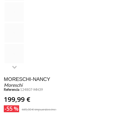
MORESCHI-NANCY
Moreschi
Referencia
124807-MH39
199,99 €
-55 %
445,00 €
impuestos inc.