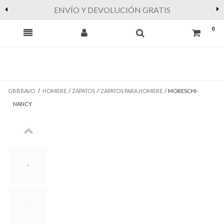
Previous
Next
ENVÍO Y DEVOLUCIÓN GRATIS
0
GBBRAVO
/
HOMBRE
/
ZAPATOS
/
ZAPATOS PARA HOMBRE
/
MORESCHI-
NANCY