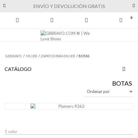
Previous
Next
ENVÍO Y DEVOLUCIÓN GRATIS
0
GBBRAVO
/
MUJER
/
ZAPATOS PARA MUJER
/
BOTAS
CATÁLOGO
BOTAS
1 color