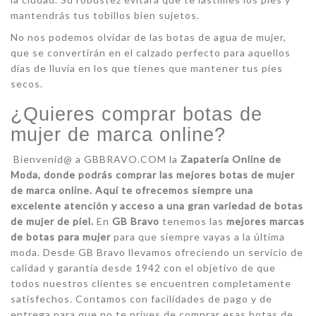
mantendrás tus tobillos bien sujetos.
No nos podemos olvidar de las botas de agua de mujer,
que se convertirán en el calzado perfecto para aquellos
días de lluvia en los que tienes que mantener tus pies
secos.
¿Quieres comprar botas de
mujer de marca online?
Bienvenid@ a GBBRAVO.COM la
Zapatería Online de
Moda, donde podrás comprar las mejores botas de mujer
de marca online. Aquí te ofrecemos siempre una
excelente atención y acceso a una gran variedad de botas
de mujer de piel.
En
GB Bravo
tenemos las
mejores marcas
de botas para mujer
para que siempre vayas a la última
moda. Desde GB Bravo llevamos ofreciendo un servicio de
calidad y garantía desde 1942 con el objetivo de que
todos nuestros clientes se encuentren completamente
satisfechos. Contamos con facilidades de pago y de
entrega para que no te prives de comprar esas botas de