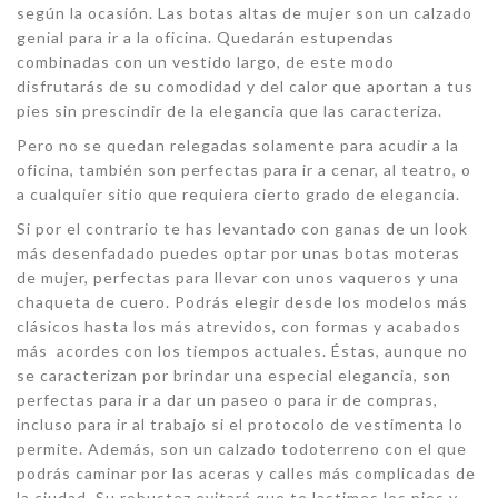
según la ocasión. Las botas altas de mujer son un calzado
genial para ir a la oficina. Quedarán estupendas
combinadas con un vestido largo, de este modo
disfrutarás de su comodidad y del calor que aportan a tus
pies sin prescindir de la elegancia que las caracteriza.
Pero no se quedan relegadas solamente para acudir a la
oficina, también son perfectas para ir a cenar, al teatro, o
a cualquier sitio que requiera cierto grado de elegancia.
Si por el contrario te has levantado con ganas de un look
más desenfadado puedes optar por unas botas moteras
de mujer, perfectas para llevar con unos vaqueros y una
chaqueta de cuero. Podrás elegir desde los modelos más
clásicos hasta los más atrevidos, con formas y acabados
más acordes con los tiempos actuales. Éstas, aunque no
se caracterizan por brindar una especial elegancia, son
perfectas para ir a dar un paseo o para ir de compras,
incluso para ir al trabajo si el protocolo de vestimenta lo
permite. Además, son un calzado todoterreno con el que
podrás caminar por las aceras y calles más complicadas de
la ciudad. Su robustez evitará que te lastimes los pies y