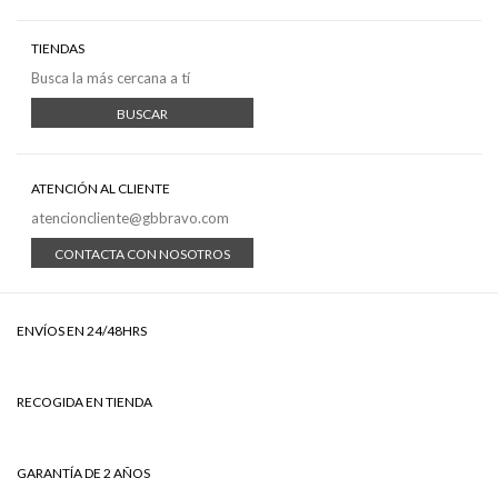
TIENDAS
Busca la más cercana a tí
BUSCAR
ATENCIÓN AL CLIENTE
atencioncliente@gbbravo.com
CONTACTA CON NOSOTROS
ENVÍOS EN 24/48HRS
RECOGIDA EN TIENDA
GARANTÍA DE 2 AÑOS