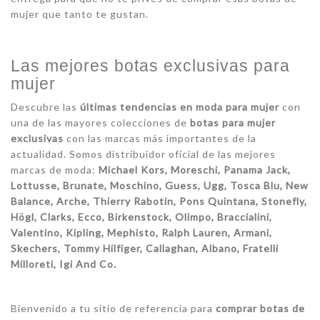
mujer que tanto te gustan.
Las mejores botas exclusivas para
mujer
Descubre las
últimas tendencias en moda para mujer
con
una de las mayores colecciones de
botas para mujer
exclusivas
con las marcas más importantes de la
actualidad. Somos distribuidor oficial de las mejores
marcas de moda:
Michael Kors, Moreschi, Panama Jack,
Lottusse, Brunate, Moschino, Guess, Ugg, Tosca Blu, New
Balance, Arche, Thierry Rabotin, Pons Quintana, Stonefly,
Högl, Clarks, Ecco, Birkenstock, Olimpo, Braccialini,
Valentino, Kipling, Mephisto, Ralph Lauren, Armani,
Skechers, Tommy Hilfiger, Callaghan, Albano, Fratelli
Milloreti, Igi And Co.
Bienvenido a tu sitio de referencia para
comprar botas de