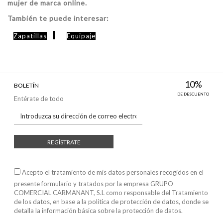
mujer de marca online.
También te puede interesar:
Zapatillas
Equipaje
10%
BOLETÍN
DE DESCUENTO
Entérate de todo
REGÍSTRATE
Acepto el tratamiento de mis datos personales recogidos en el
presente formulario y tratados por la empresa GRUPO
COMERCIAL CARMANANT, S.L como responsable del Tratamiento
de los datos, en base a
la política de protección de datos
, donde se
detalla la información básica sobre la protección de datos.