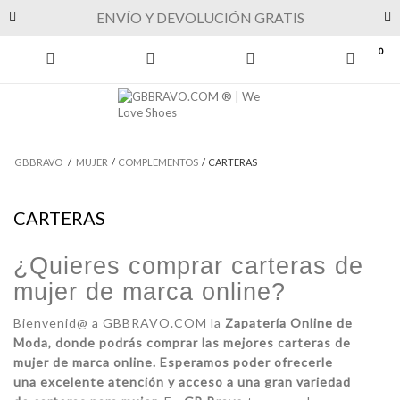
Previous
Next
ENVÍO Y DEVOLUCIÓN GRATIS
0
GBBRAVO
/
MUJER
/
COMPLEMENTOS
/
CARTERAS
CARTERAS
¿Quieres comprar carteras de
mujer de marca online?
Bienvenid@ a GBBRAVO.COM la
Zapatería Online de
Moda, donde podrás comprar las mejores carteras de
mujer de marca online. Esperamos poder ofrecerle
una excelente atención y acceso a una gran variedad