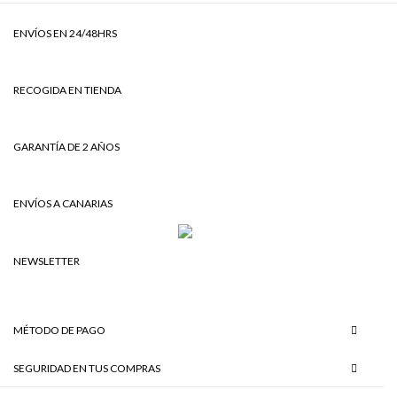
ENVÍOS EN 24/48HRS
RECOGIDA EN TIENDA
GARANTÍA DE 2 AÑOS
ENVÍOS A CANARIAS
NEWSLETTER
MÉTODO DE PAGO
SEGURIDAD EN TUS COMPRAS