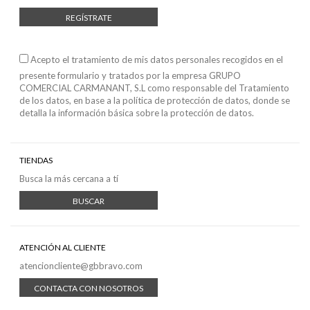
REGÍSTRATE
Acepto el tratamiento de mis datos personales recogidos en el
presente formulario y tratados por la empresa GRUPO
COMERCIAL CARMANANT, S.L como responsable del Tratamiento
de los datos, en base a
la política de protección de datos
, donde se
detalla la información básica sobre la protección de datos.
TIENDAS
Busca la más cercana a tí
BUSCAR
ATENCIÓN AL CLIENTE
atencioncliente@gbbravo.com
CONTACTA CON NOSOTROS