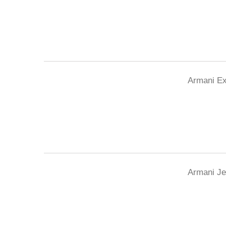
Armani E
Armani J