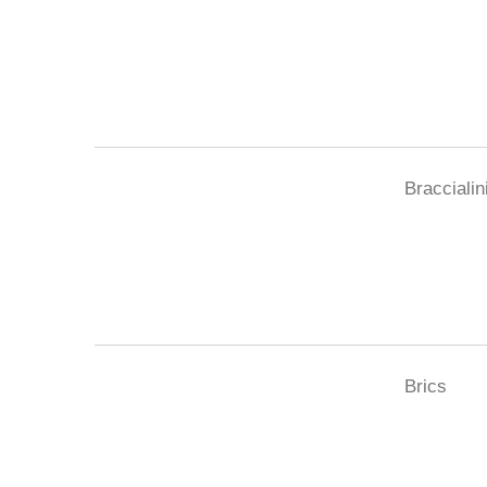
Braccialin
Brics