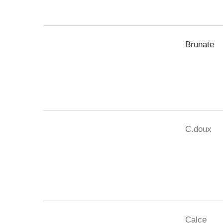
Brunate
C.doux
Calce