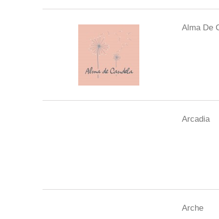
Alma De 
Arcadia
Arche