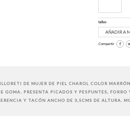
tallas
AÑADIR A M
Compartir
ILLORETI DE MUJER DE PIEL CHAROL COLOR MARRÓ
E GOMA. PRESENTA PICADOS Y PESPUNTES, FORRO Y
RENCIA Y TACÓN ANCHO DE 3,5CMS DE ALTURA. MO