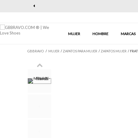
Previous
MUJER
HOMBRE
MARCAS
GBBRAVO
/
MUJER
/
ZAPATOS PARA MUJER
/
ZAPATOS MUJER
/
FRAT