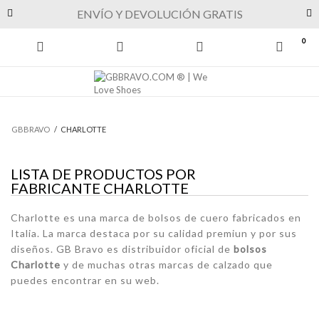
Previous
Next
ENVÍO Y DEVOLUCIÓN GRATIS
0
GBBRAVO
/
CHARLOTTE
LISTA DE PRODUCTOS POR
FABRICANTE CHARLOTTE
Charlotte es una marca de bolsos de cuero fabricados en
Italia. La marca destaca por su calidad premiun y por sus
diseños. GB Bravo es distribuidor oficial de
bolsos
Charlotte
y de muchas otras
marcas de calzado
que
puedes encontrar en su web.