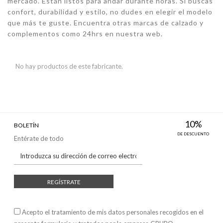
mercado. Están listos para andar durante horas. Si buscas
confort, durabilidad y estilo, no dudes en elegir el modelo
que más te guste. Encuentra otras
marcas de calzado y
complementos
como 24hrs en nuestra web.
No hay productos de este fabricante.
10%
BOLETÍN
DE DESCUENTO
Entérate de todo
REGÍSTRATE
Acepto el tratamiento de mis datos personales recogidos en el