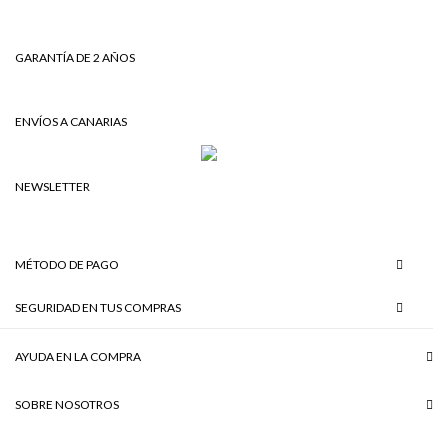
GARANTÍA DE 2 AÑOS
ENVÍOS A CANARIAS
NEWSLETTER
MÉTODO DE PAGO
SEGURIDAD EN TUS COMPRAS
AYUDA EN LA COMPRA
SOBRE NOSOTROS