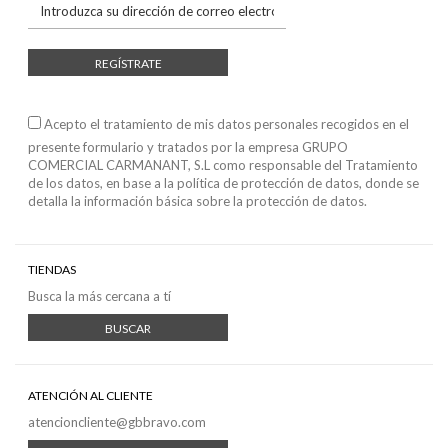
REGÍSTRATE
Acepto el tratamiento de mis datos personales recogidos en el
presente formulario y tratados por la empresa GRUPO
COMERCIAL CARMANANT, S.L como responsable del Tratamiento
de los datos, en base a
la política de protección de datos
, donde se
detalla la información básica sobre la protección de datos.
TIENDAS
Busca la más cercana a tí
BUSCAR
ATENCIÓN AL CLIENTE
atencioncliente@gbbravo.com