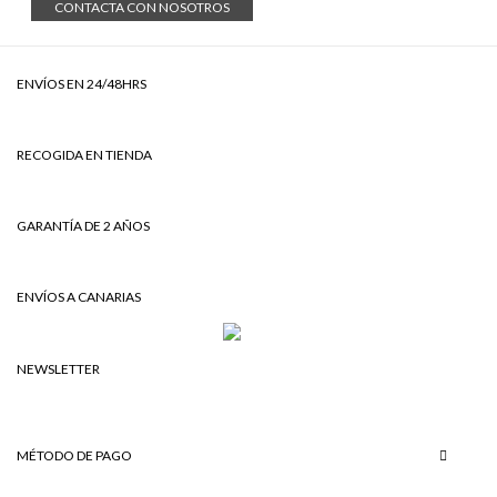
CONTACTA CON NOSOTROS
ENVÍOS EN 24/48HRS
RECOGIDA EN TIENDA
GARANTÍA DE 2 AÑOS
ENVÍOS A CANARIAS
NEWSLETTER
MÉTODO DE PAGO