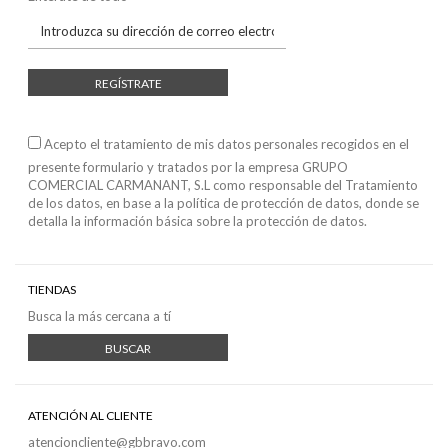
REGÍSTRATE
Acepto el tratamiento de mis datos personales recogidos en el
presente formulario y tratados por la empresa GRUPO
COMERCIAL CARMANANT, S.L como responsable del Tratamiento
de los datos, en base a
la política de protección de datos
, donde se
detalla la información básica sobre la protección de datos.
TIENDAS
Busca la más cercana a tí
BUSCAR
ATENCIÓN AL CLIENTE
atencioncliente@gbbravo.com