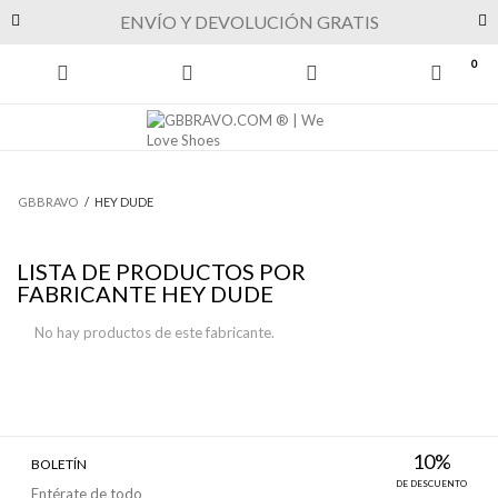
Previous
Next
ENVÍO Y DEVOLUCIÓN GRATIS
0
GBBRAVO
/
HEY DUDE
LISTA DE PRODUCTOS POR
FABRICANTE HEY DUDE
No hay productos de este fabricante.
10%
BOLETÍN
DE DESCUENTO
Entérate de todo