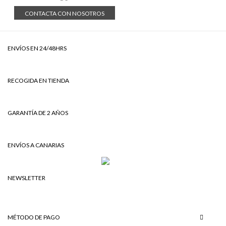
CONTACTA CON NOSOTROS
ENVÍOS EN 24/48HRS
RECOGIDA EN TIENDA
GARANTÍA DE 2 AÑOS
ENVÍOS A CANARIAS
NEWSLETTER
MÉTODO DE PAGO