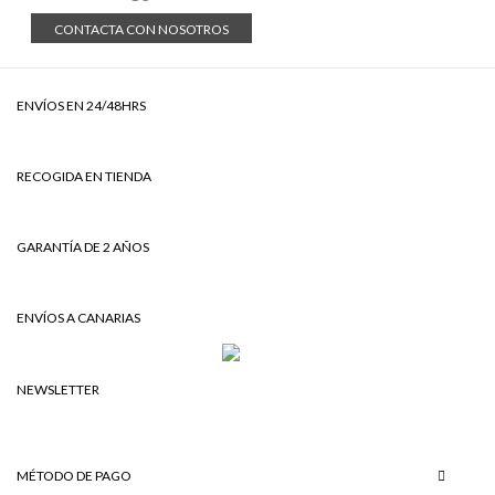
CONTACTA CON NOSOTROS
ENVÍOS EN 24/48HRS
RECOGIDA EN TIENDA
GARANTÍA DE 2 AÑOS
ENVÍOS A CANARIAS
NEWSLETTER
MÉTODO DE PAGO