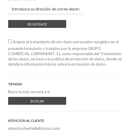
REGÍSTRATE
Acepto el tratamiento de mis datos personales recogidos en el
presente formulario y tratados por la empresa GRUPO
COMERCIAL CARMANANT, S.L como responsable del Tratamiento
de los datos, en base a
la política de protección de datos
, donde se
detalla la información básica sobre la protección de datos.
TIENDAS
Busca la más cercana a tí
BUSCAR
ATENCIÓN AL CLIENTE
atencioncliente@gbbravo.com