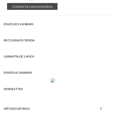
CONTACTA CON NOSOTROS
ENVÍOS EN 24/48HRS
RECOGIDA EN TIENDA
GARANTÍA DE 2 AÑOS
ENVÍOS A CANARIAS
NEWSLETTER
MÉTODO DE PAGO