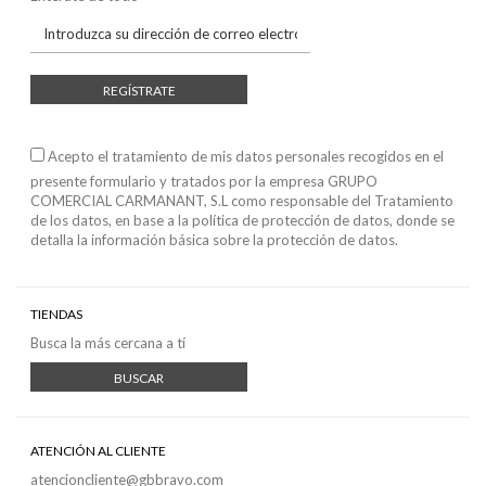
REGÍSTRATE
Acepto el tratamiento de mis datos personales recogidos en el
presente formulario y tratados por la empresa GRUPO
COMERCIAL CARMANANT, S.L como responsable del Tratamiento
de los datos, en base a
la política de protección de datos
, donde se
detalla la información básica sobre la protección de datos.
TIENDAS
Busca la más cercana a tí
BUSCAR
ATENCIÓN AL CLIENTE
atencioncliente@gbbravo.com