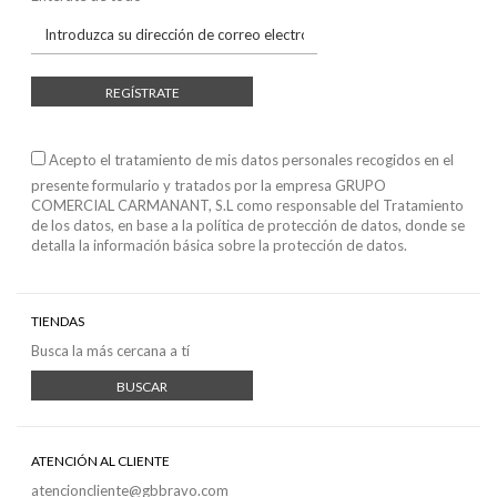
REGÍSTRATE
Acepto el tratamiento de mis datos personales recogidos en el
presente formulario y tratados por la empresa GRUPO
COMERCIAL CARMANANT, S.L como responsable del Tratamiento
de los datos, en base a
la política de protección de datos
, donde se
detalla la información básica sobre la protección de datos.
TIENDAS
Busca la más cercana a tí
BUSCAR
ATENCIÓN AL CLIENTE
atencioncliente@gbbravo.com