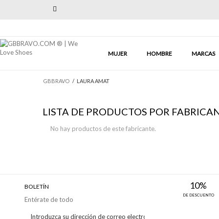
Previous
MUJER
HOMBRE
MARCAS
GBBRAVO
/
LAURA AMAT
LISTA DE PRODUCTOS POR FABRICA
No hay productos de este fabricante.
10%
BOLETÍN
DE DESCUENTO
Entérate de todo