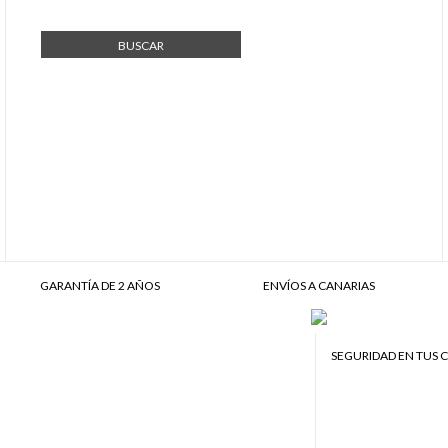
BUSCAR
GARANTÍA DE 2 AÑOS
ENVÍOS A CANARIAS
SEGURIDAD EN TUS