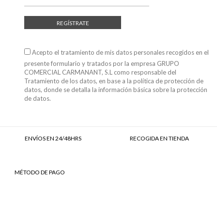
REGÍSTRATE
Acepto el tratamiento de mis datos personales recogidos en el
presente formulario y tratados por la empresa GRUPO
COMERCIAL CARMANANT, S.L como responsable del
Tratamiento de los datos, en base a
la política de protección de
datos
, donde se detalla la información básica sobre la protección
de datos.
ENVÍOS EN 24/48HRS
RECOGIDA EN TIENDA
MÉTODO DE PAGO