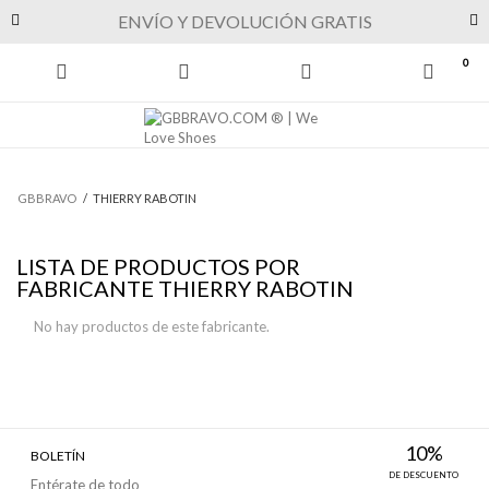
Previous
Next
ENVÍO Y DEVOLUCIÓN GRATIS
0
GBBRAVO
/
THIERRY RABOTIN
LISTA DE PRODUCTOS POR
FABRICANTE THIERRY RABOTIN
No hay productos de este fabricante.
10%
BOLETÍN
DE DESCUENTO
Entérate de todo