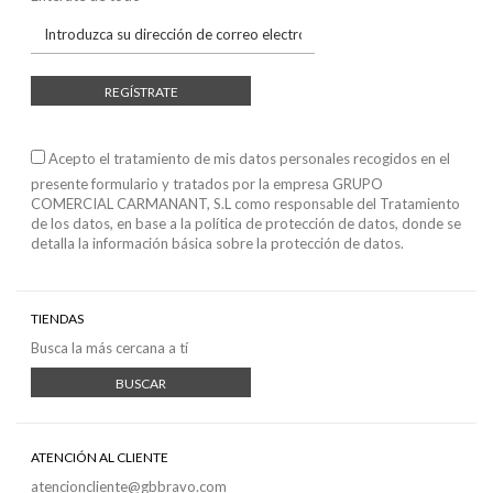
REGÍSTRATE
Acepto el tratamiento de mis datos personales recogidos en el
presente formulario y tratados por la empresa GRUPO
COMERCIAL CARMANANT, S.L como responsable del Tratamiento
de los datos, en base a
la política de protección de datos
, donde se
detalla la información básica sobre la protección de datos.
TIENDAS
Busca la más cercana a tí
BUSCAR
ATENCIÓN AL CLIENTE
atencioncliente@gbbravo.com