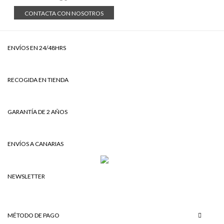
CONTACTA CON NOSOTROS
ENVÍOS EN 24/48HRS
RECOGIDA EN TIENDA
GARANTÍA DE 2 AÑOS
ENVÍOS A CANARIAS
NEWSLETTER
MÉTODO DE PAGO