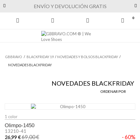
Previous
Next
ENVÍO Y DEVOLUCIÓN GRATIS
0
GBBRAVO
/
BLACKFRIDAY 19
/
NOVEDADES Y BOLSOS BLACKFRIDAY
/
NOVEDADES BLACKFRIDAY
NOVEDADES BLACKFRIDAY
ORDENAR POR
1 color
Olimpo-1450
13210-41
69,00 €
- 60%
26,99 €