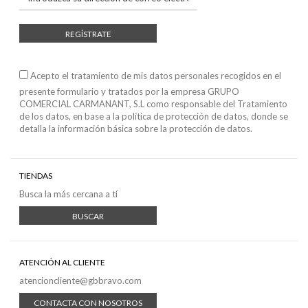
REGÍSTRATE
Acepto el tratamiento de mis datos personales recogidos en el
presente formulario y tratados por la empresa GRUPO
COMERCIAL CARMANANT, S.L como responsable del Tratamiento
de los datos, en base a
la política de protección de datos
, donde se
detalla la información básica sobre la protección de datos.
TIENDAS
Busca la más cercana a tí
BUSCAR
ATENCIÓN AL CLIENTE
atencioncliente@gbbravo.com
CONTACTA CON NOSOTROS