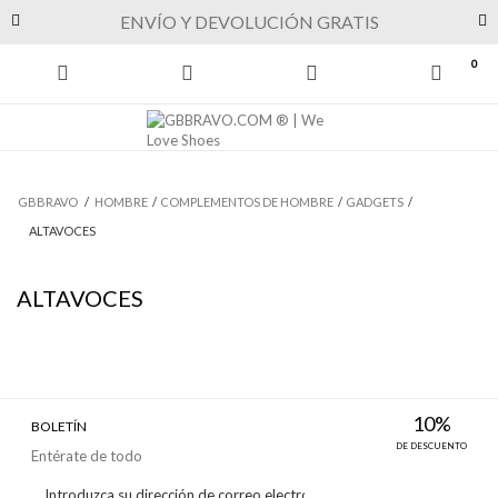
Previous
Next
ENVÍO Y DEVOLUCIÓN GRATIS
0
GBBRAVO
/
HOMBRE
/
COMPLEMENTOS DE HOMBRE
/
GADGETS
/
ALTAVOCES
ALTAVOCES
10%
BOLETÍN
DE DESCUENTO
Entérate de todo