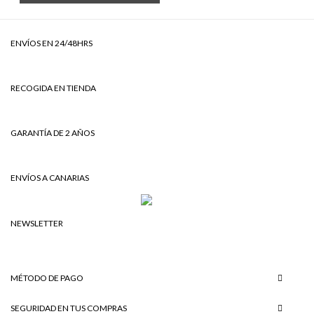
ENVÍOS EN 24/48HRS
RECOGIDA EN TIENDA
GARANTÍA DE 2 AÑOS
ENVÍOS A CANARIAS
NEWSLETTER
MÉTODO DE PAGO
SEGURIDAD EN TUS COMPRAS