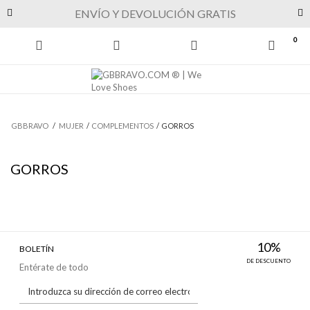
Previous
Next
ENVÍO Y DEVOLUCIÓN GRATIS
0
GBBRAVO
/
MUJER
/
COMPLEMENTOS
/
GORROS
GORROS
10%
BOLETÍN
DE DESCUENTO
Entérate de todo