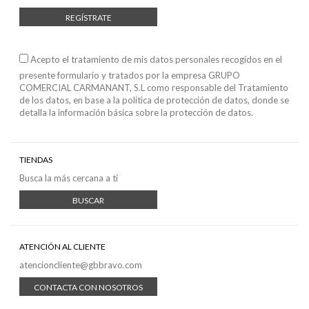
REGÍSTRATE
Acepto el tratamiento de mis datos personales recogidos en el
presente formulario y tratados por la empresa GRUPO
COMERCIAL CARMANANT, S.L como responsable del Tratamiento
de los datos, en base a
la política de protección de datos
, donde se
detalla la información básica sobre la protección de datos.
TIENDAS
Busca la más cercana a tí
BUSCAR
ATENCIÓN AL CLIENTE
atencioncliente@gbbravo.com
CONTACTA CON NOSOTROS