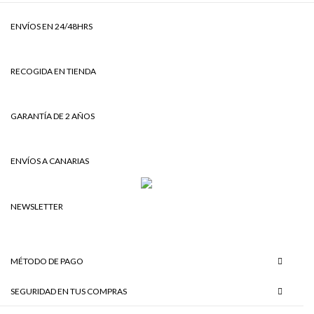
ENVÍOS EN 24/48HRS
RECOGIDA EN TIENDA
GARANTÍA DE 2 AÑOS
ENVÍOS A CANARIAS
NEWSLETTER
MÉTODO DE PAGO
SEGURIDAD EN TUS COMPRAS