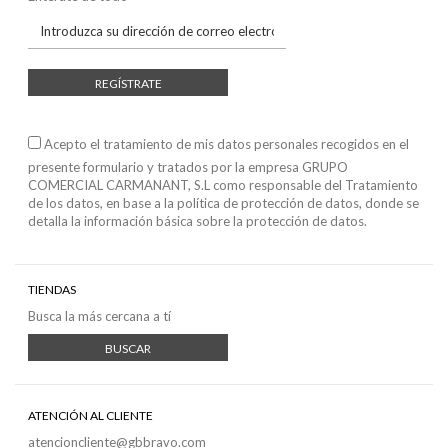
REGÍSTRATE
Acepto el tratamiento de mis datos personales recogidos en el
presente formulario y tratados por la empresa GRUPO
COMERCIAL CARMANANT, S.L como responsable del Tratamiento
de los datos, en base a
la política de protección de datos
, donde se
detalla la información básica sobre la protección de datos.
TIENDAS
Busca la más cercana a tí
BUSCAR
ATENCIÓN AL CLIENTE
atencioncliente@gbbravo.com