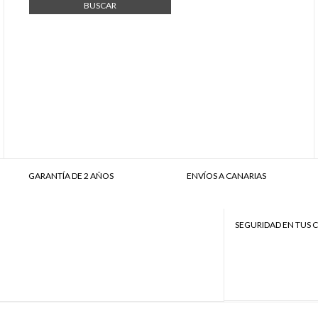
BUSCAR
GARANTÍA DE 2 AÑOS
ENVÍOS A CANARIAS
SEGURIDAD EN TUS