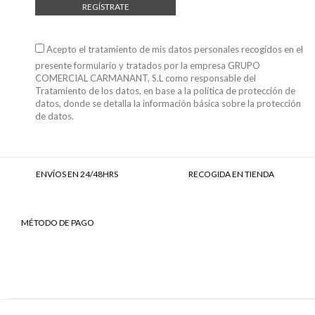
REGÍSTRATE
Acepto el tratamiento de mis datos personales recogidos en el
presente formulario y tratados por la empresa GRUPO
COMERCIAL CARMANANT, S.L como responsable del
Tratamiento de los datos, en base a
la política de protección de
datos
, donde se detalla la información básica sobre la protección
de datos.
ENVÍOS EN 24/48HRS
RECOGIDA EN TIENDA
MÉTODO DE PAGO