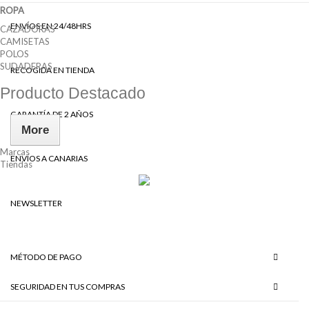
ROPA
ENVÍOS EN 24/48HRS
CAZADORAS
CAMISETAS
POLOS
SUDADERAS
RECOGIDA EN TIENDA
Producto Destacado
GARANTÍA DE 2 AÑOS
More
Marcas
ENVÍOS A CANARIAS
Tiendas
NEWSLETTER
MÉTODO DE PAGO
SEGURIDAD EN TUS COMPRAS