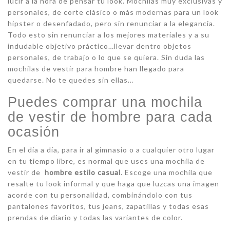
lucir a la hora de pensar tu look. Mochilas muy exclusivas y
personales, de corte clásico o más modernas para un look
hipster o desenfadado, pero sin renunciar a la elegancia.
Todo esto sin renunciar a los mejores materiales y a su
indudable objetivo práctico…llevar dentro objetos
personales, de trabajo o lo que se quiera. Sin duda las
mochilas de vestir para hombre han llegado para
quedarse. No te quedes sin ellas…
Puedes comprar una mochila
de vestir de hombre para cada
ocasión
En el día a día, para ir al gimnasio o a cualquier otro lugar
en tu tiempo libre, es normal que uses una mochila de
vestir de
hombre estilo casual
. Escoge una mochila que
resalte tu look informal y que haga que luzcas una imagen
acorde con tu personalidad, combinándolo con tus
pantalones favoritos, tus jeans, zapatillas y todas esas
prendas de diario y todas las variantes de color.