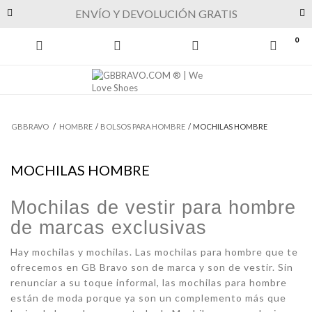
Previous
Next
ENVÍO Y DEVOLUCIÓN GRATIS
0
GBBRAVO
/
HOMBRE
/
BOLSOS PARA HOMBRE
/
MOCHILAS HOMBRE
MOCHILAS HOMBRE
Mochilas de vestir para hombre
de marcas exclusivas
Hay mochilas y mochilas. Las mochilas para hombre que te
ofrecemos en GB Bravo son de marca y son de vestir. Sin
renunciar a su toque informal, las mochilas para hombre
están de moda porque ya son un complemento más que