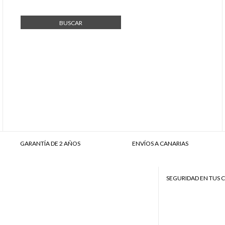
BUSCAR
GARANTÍA DE 2 AÑOS
ENVÍOS A CANARIAS
SEGURIDAD EN TUS