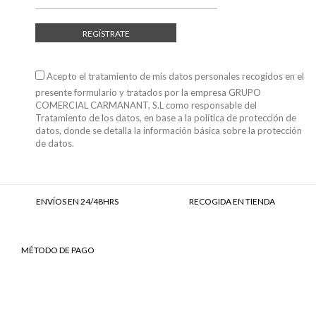
REGÍSTRATE
Acepto el tratamiento de mis datos personales recogidos en el
presente formulario y tratados por la empresa GRUPO
COMERCIAL CARMANANT, S.L como responsable del
Tratamiento de los datos, en base a
la política de protección de
datos
, donde se detalla la información básica sobre la protección
de datos.
ENVÍOS EN 24/48HRS
RECOGIDA EN TIENDA
MÉTODO DE PAGO