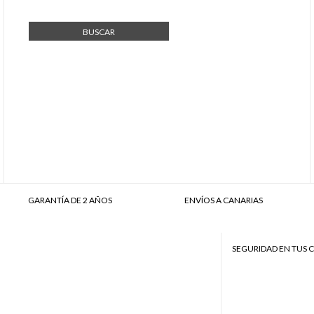
BUSCAR
GARANTÍA DE 2 AÑOS
ENVÍOS A CANARIAS
SEGURIDAD EN TUS