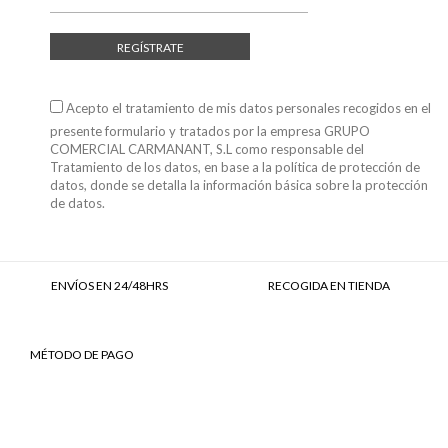
REGÍSTRATE
Acepto el tratamiento de mis datos personales recogidos en el
presente formulario y tratados por la empresa GRUPO
COMERCIAL CARMANANT, S.L como responsable del
Tratamiento de los datos, en base a
la política de protección de
datos
, donde se detalla la información básica sobre la protección
de datos.
ENVÍOS EN 24/48HRS
RECOGIDA EN TIENDA
MÉTODO DE PAGO