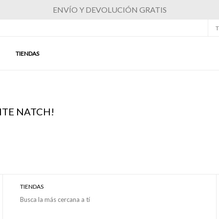
ENVÍO Y DEVOLUCIÓN GRATIS
T
TIENDAS
NTE NATCH!
TIENDAS
Busca la más cercana a tí