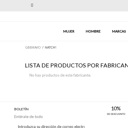
Previous
MUJER
HOMBRE
MARCAS
GBBRAVO
/
NATCH!
LISTA DE PRODUCTOS POR FABRICA
No hay productos de este fabricante.
10%
BOLETÍN
DE DESCUENTO
Entérate de todo