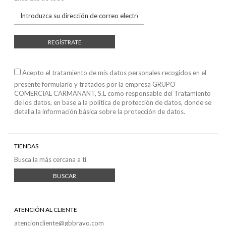
REGÍSTRATE
Acepto el tratamiento de mis datos personales recogidos en el
presente formulario y tratados por la empresa GRUPO
COMERCIAL CARMANANT, S.L como responsable del Tratamiento
de los datos, en base a
la política de protección de datos
, donde se
detalla la información básica sobre la protección de datos.
TIENDAS
Busca la más cercana a tí
BUSCAR
ATENCIÓN AL CLIENTE
atencioncliente@gbbravo.com