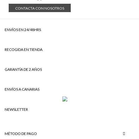
CONTACTA CON NOSOTROS
ENVÍOS EN 24/48HRS
RECOGIDA EN TIENDA
GARANTÍA DE 2 AÑOS
ENVÍOS A CANARIAS
NEWSLETTER
MÉTODO DE PAGO