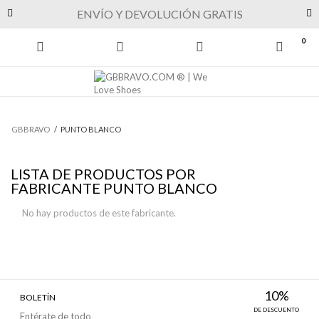
Previous
Next
ENVÍO Y DEVOLUCIÓN GRATIS
0
GBBRAVO
/
PUNTO BLANCO
LISTA DE PRODUCTOS POR
FABRICANTE PUNTO BLANCO
No hay productos de este fabricante.
10%
BOLETÍN
DE DESCUENTO
Entérate de todo